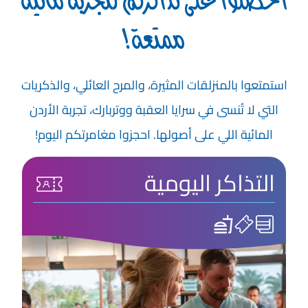
احصلوا على تذاكركم لتجربة مائية
ممتعة!
استمتعوا بالمنزلقات المثيرة، والمرح العائلي، والذكريات
التي لا تُنسى في سرايا العقبة ووتربارك، تجربة الأردن
المائية اللي على أصولها. احجزوا مغامرتكم اليوم!
التذاكر اليومية