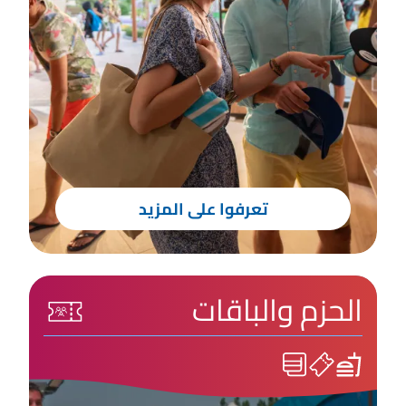
تعرفوا على المزيد
الحزم والباقات