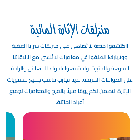
منزلقات الإثارة المائية
ااكتشفوا متعة لا تُضاهى على منزلقات سرايا العقبة
ووتربارك! انطلقوا في مغامرات لا تُنسى مع انزلاقاتنا
السريعة والمثيرة، واستمتعوا بأجواء الانتعاش والراحة
على الطوافات المريحة. لدينا تجارب تناسب جميع مستويات
الإثارة، لتضمن لكم يومًا مليئًا بالفرح والمغامرات لجميع
أفراد العائلة.