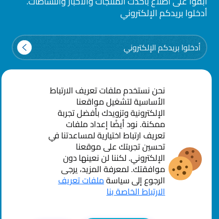
ابقوا على اطلاع بأحدث المنتجات والأخبار والنشاطات.
أدخلوا بريدكم الإلكتروني
Email
نحن نستخدم ملفات تعريف الارتباط
الأساسية لتشغيل مواقعنا
الإلكترونية وتزويدك بأفضل تجربة
ممكنة. نود أيضًا إعداد ملفات
تعريف ارتباط اختيارية لمساعدتنا في
سياسة الخصوصية
الشروط و الاحكام
تحسين تجربتك على موقعنا
الإلكتروني. لكننا لن نعينها دون
© شركة سرايا العقبة للخدمات المساندة ش.م.ع. جميع الحقوق
موافقتك. لمعرفة المزيد، يرجى
محفوظة.
الرجوع إلى سياسة
ملفات تعريف
الارتباط الخاصة بنا